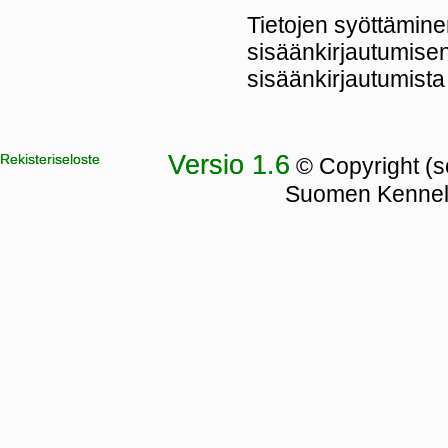
Tietojen syöttäminen
sisäänkirjautumisen
sisäänkirjautumista 
Versio 1.6
Rekisteriseloste
© Copyright (so
Suomen Kennellii